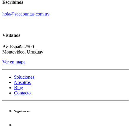
Escribinos
hola@sacapuntas.com.uy
Visitanos
Bv. España 2509
Montevideo, Uruguay
Ver en mapa
Soluciones
Nosotros
Blog
Contacto
Seguinos en