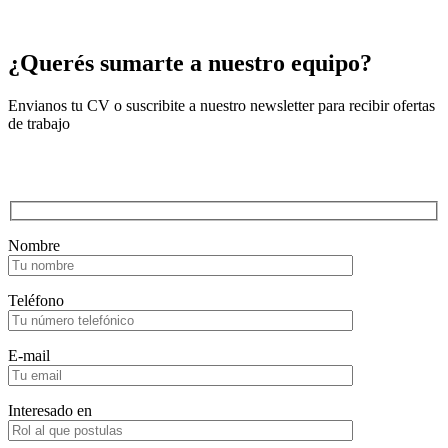
¿Querés sumarte a nuestro equipo?
Envianos tu CV o suscribite a nuestro newsletter para recibir ofertas
de trabajo
Nombre
Teléfono
E-mail
Interesado en