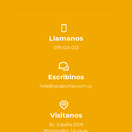
Llamanos
099 624 033
Escribinos
hola@sacapuntas.com.uy
Visitanos
Bv. España 2509
Montevideo, Uruguay