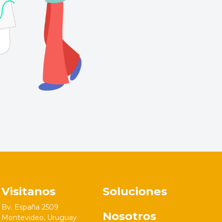
Visitanos
Soluciones
Bv. España 2509
Nosotros
Montevideo, Uruguay