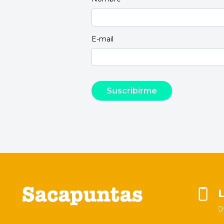
E-mail
0