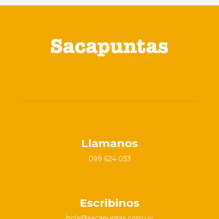
Llamanos
099 624 033
Escribinos
hola@sacapuntas.com.uy