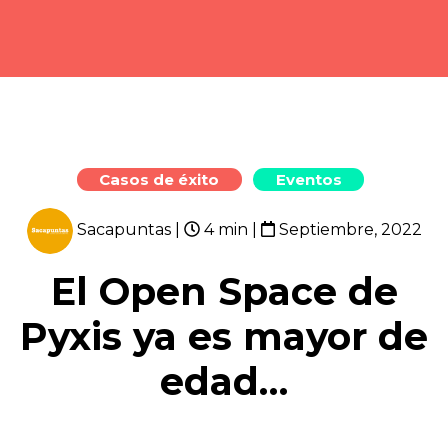
Casos de éxito
Eventos
Sacapuntas
|
4 min |
Septiembre, 2022
El Open Space de
Pyxis ya es mayor de
edad…