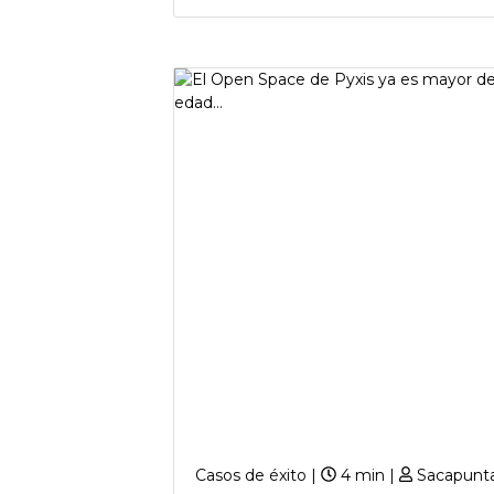
Casos de éxito |
4 min |
Sacapunt