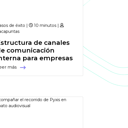
asos de éxito |
10 minutos |
acapuntas
structura de canales
de comunicación
interna para empresas
eer más