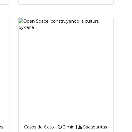
as
Casos de éxito |
3 min |
Sacapuntas