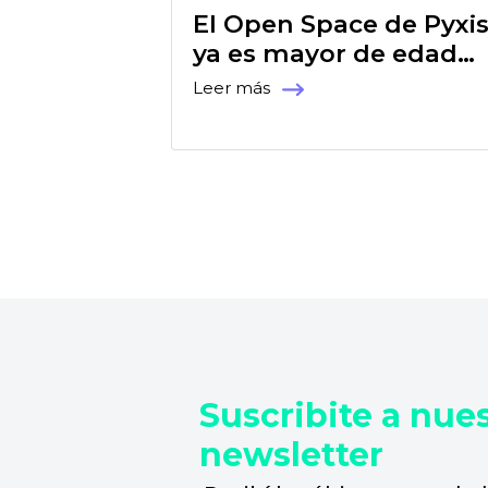
El Open Space de Pyxi
ya es mayor de edad…
Leer más
Suscribite a nue
newsletter