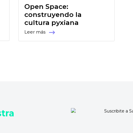
s
Open Space:
construyendo la
cultura pyxiana
Leer más
stra